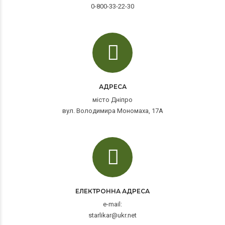
0-800-33-22-30
АДРЕСА
місто Дніпро
вул. Володимира Мономаха, 17А
ЕЛЕКТРОННА АДРЕСА
e-mail:
starlikar@ukr.net