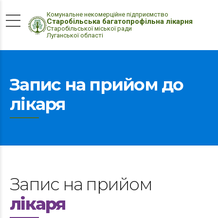
Комунальне некомерційне підприємство
Старобільська багатопрофільна лікарня
Старобільської міської ради
Луганської області
Запис на прийом до
лікаря
Запис на прийом
лікаря