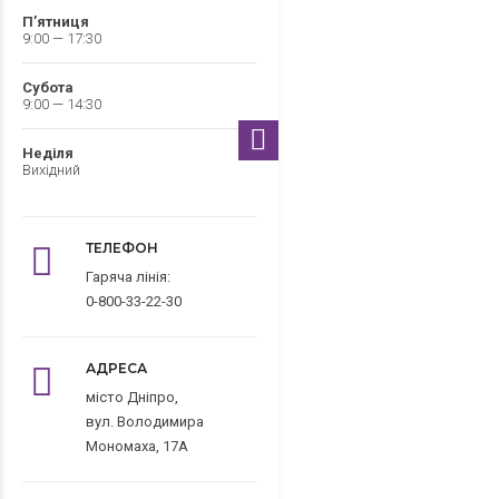
П’ятниця
9:00 — 17:30
Субота
9:00 — 14:30
Неділя
Вихідний
ТЕЛЕФОН
Гаряча лінія:
0-800-33-22-30
АДРЕСА
місто Дніпро,
вул. Володимира
Мономаха, 17А