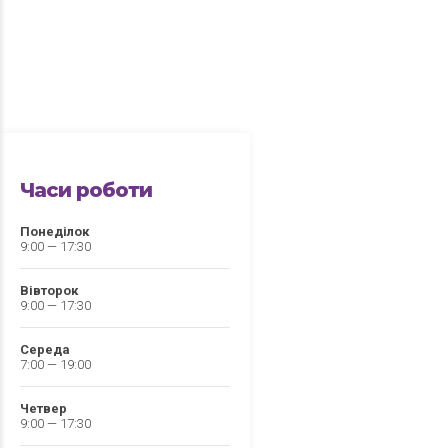
Часи роботи
Понеділок
9:00 — 17:30
Вівторок
9:00 — 17:30
Середа
7:00 — 19:00
Четвер
9:00 — 17:30