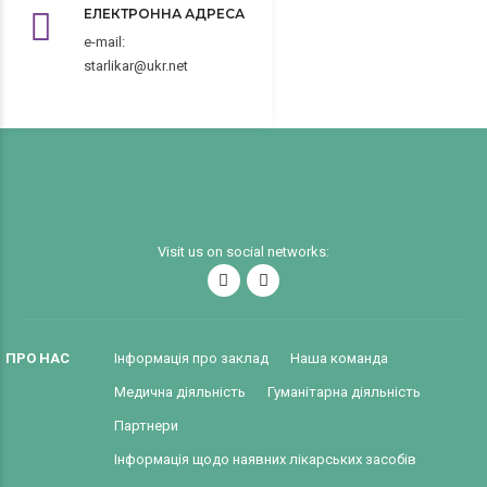
ЕЛЕКТРОННА АДРЕСА
e-mail:
starlikar@ukr.net
Visit us on social networks:
ПРО НАС
Інформація про заклад
Наша команда
Медична діяльність
Гуманітарна діяльність
Партнери
Інформація щодо наявних лікарських засобів