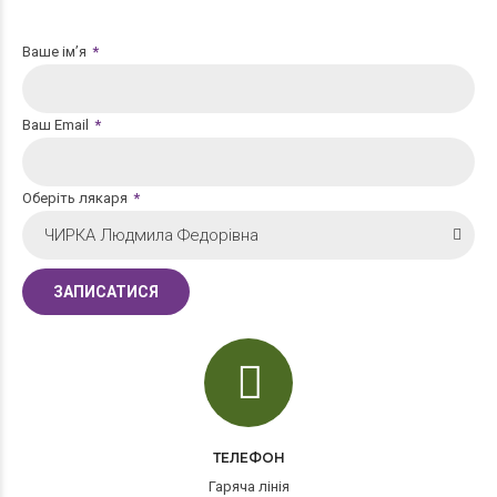
Ваше ім’я
Ваш Email
Оберіть лякаря
ЧИРКА Людмила Федорівна
ТЕЛЕФОН
Гаряча лінія