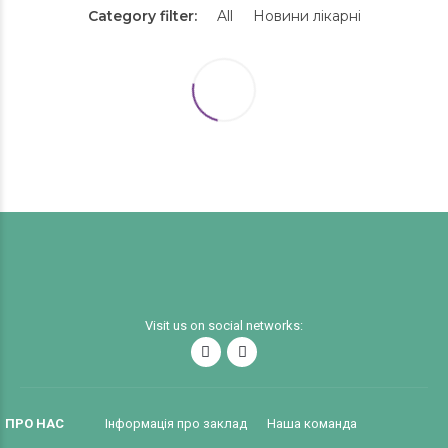
Category filter:
All
Новини лікарні
Visit us on social networks:
ПРО НАС
Інформація про заклад
Наша команда