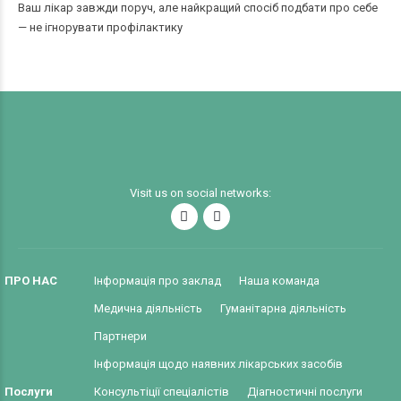
Ваш лікар завжди поруч, але найкращий спосіб подбати про себе
— не ігнорувати профілактику
Visit us on social networks:
ПРО НАС
Інформація про заклад
Наша команда
Медична діяльність
Гуманітарна діяльність
Партнери
Інформація щодо наявних лікарських засобів
Послуги
Консультіції спеціалістів
Діагностичні послуги