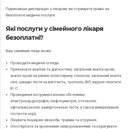
Підписавши декларацію з лікарем, ви отримуєте право на
безоплатні медичні послуги.
Які послуги у сімейного лікаря
безоплатні?
Ваш сімейний лікар може:
Проводити медичні огляди.
Призначати аналізи та діагностику: загальний аналіз крові,
аналіз крові на рівень холестерину, глюкози, загальний аналіз
сечі, швидкі тести на вагітність, тропонін, ВІЛ, вірусні гепатити
В і С.
Проведення інструментальних обстежень:
електрокардіографія, пікфлоуметрія, отоскопія,
офтальмоскопія, камертональні тести, а також вимірювання
гостроти зору.
Лікувати поширені хвороби, травми та отруєння.
Спостерігати за хронічними захворюваннями та коригувати