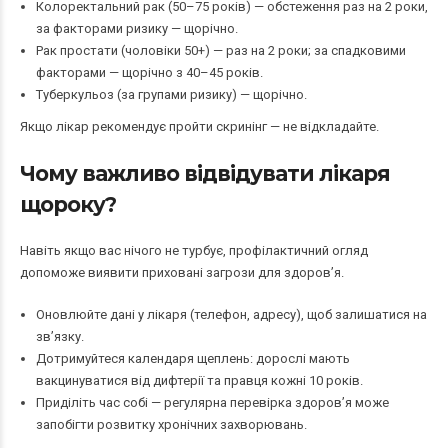
Колоректальний рак (50–75 років) — обстеження раз на 2 роки,
за факторами ризику — щорічно.
Рак простати (чоловіки 50+) — раз на 2 роки; за спадковими
факторами — щорічно з 40–45 років.
Туберкульоз (за групами ризику) — щорічно.
Якщо лікар рекомендує пройти скринінг — не відкладайте.
Чому важливо відвідувати лікаря
щороку?
Навіть якщо вас нічого не турбує, профілактичний огляд
допоможе виявити приховані загрози для здоров’я.
Оновлюйте дані у лікаря (телефон, адресу), щоб залишатися на
зв’язку.
Дотримуйтеся календаря щеплень: дорослі мають
вакцинуватися від дифтерії та правця кожні 10 років.
Приділіть час собі — регулярна перевірка здоров’я може
запобігти розвитку хронічних захворювань.