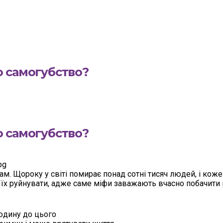
о самогубство?
о самогубство?
м. Щороку у світі помирає понад сотні тисяч людей, і коже
 їх руйнувати, адже саме міфи заважають вчасно побачити 
юдину до цього