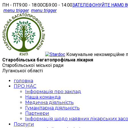
ПН - ПТ
9:00 - 18:00
СБ
9:00 - 14:00
ЗАТЕЛЕФОНУЙТЕ НАМ
0 8
menu trigger
menu trigger
Комунальне некомерційне 
Старобільська багатопрофільна лікарня
Старобільської міської ради
Луганської області
головна
ПРО НАС
Інформація про заклад
Наша команда
Медична діяльність
Гуманітарна діяльність
Партнери
Інформація щодо наявних лікарських засо
Послуги