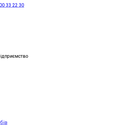
00 33 22 30
підприємство
бів