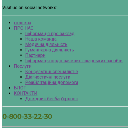
Visit us on social networks:
головна
ПРО НАС
Інформація про заклад
Наша команда
Медична діяльність
Гуманітарна діяльність
Партнери
Інформація щодо наявних лікарських засобів
Послуги
Консультіції спеціалістів
Діагностичні послуги
Реабілітаційна допомога
БЛОГ
КОНТАКТИ
Довідник безбар’єрності
0-800-33-22-30