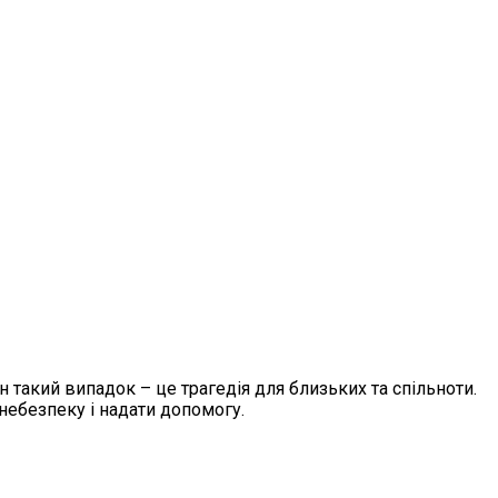
н такий випадок – це трагедія для близьких та спільноти.
небезпеку і надати допомогу.