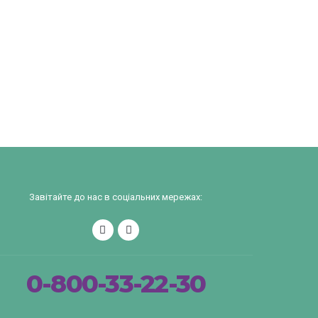
Завітайте до нас в соціальних мережах:
0-800-33-22-30