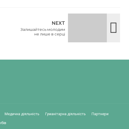
NEXT
Залишайтесь молодим
не лише в серці
Медична діяльність
Гуманітарна діяльність
Партнери
обів