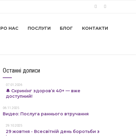
ПРО НАС
ПОСЛУГИ
БЛОГ
КОНТАКТИ
Останні дописи
07.01.2026
🔔 Скринінг здоров’я 40+ — вже
доступний!
06.11.2025
Видео: Послуга раннього втручання
29.10.2025
29 жовтня - Всесвітній день боротьби з