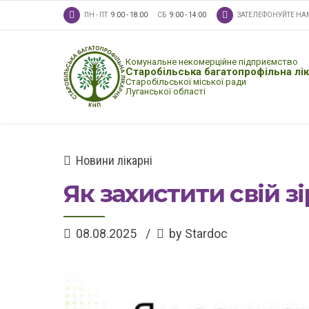
ПН - ПТ
9:00 - 18:00
СБ
9:00 - 14:00
ЗАТЕЛЕФОНУЙТЕ НА
Комунальне некомерційне підприємство
Старобільська багатопрофільна лі
Старобільської міської ради
Луганської області
Новини лікарні
Як захистити свій з
08.08.2025
by Stardoc