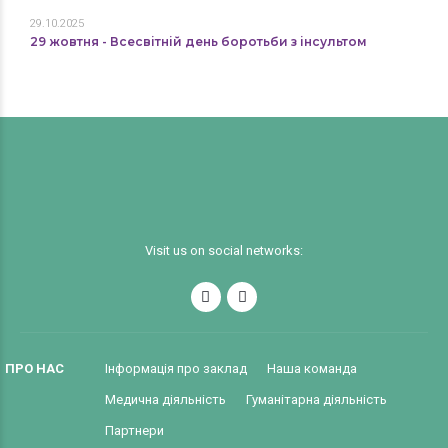
29.10.2025
29 жовтня - Всесвітній день боротьби з інсультом
Visit us on social networks:
ПРО НАС
Інформація про заклад
Наша команда
Медична діяльність
Гуманітарна діяльність
Партнери