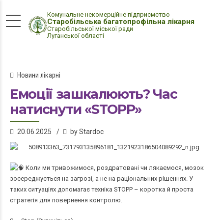
Комунальне некомерційне підприємство
Старобільська багатопрофільна лікарня
Старобільської міської ради
Луганської області
Новини лікарні
Емоції зашкалюють? Час
натиснути «STOPP»
20.06.2025
by Stardoc
Коли ми тривожимося, роздратовані чи лякаємося, мозок
зосереджується на загрозі, а не на раціональних рішеннях. У
таких ситуаціях допомагає техніка STOPP – коротка й проста
стратегія для повернення контролю.